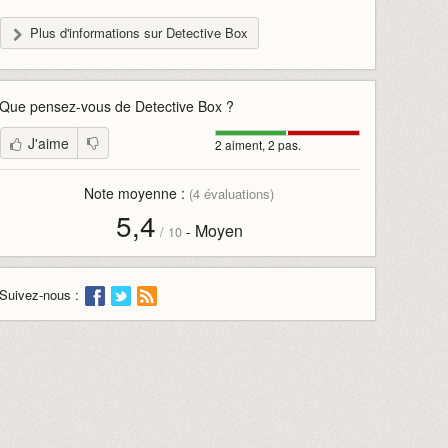
Plus d'informations sur Detective Box
Que pensez-vous de
Detective Box
?
J'aime
2 aiment, 2 pas.
Note moyenne :
(
4
évaluations)
5,4
Moyen
-
/
10
Suivez-nous :