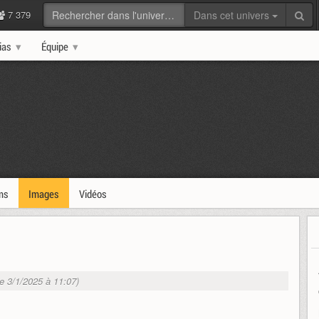
7 379
Dans cet univers
ias
Équipe
ms
Images
Vidéos
le 3/1/2025 à 11:07)