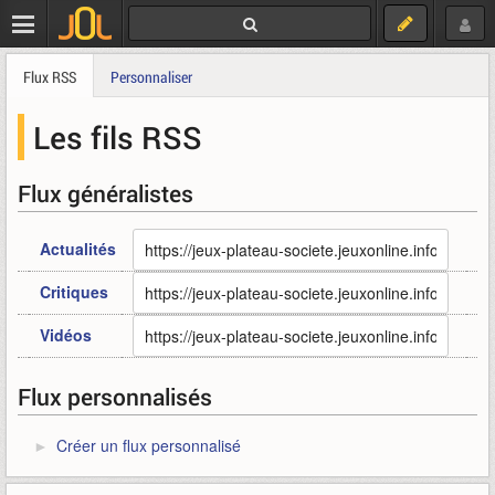
Flux RSS
Personnaliser
Les fils RSS
Flux généralistes
Actualités
Critiques
Vidéos
Flux personnalisés
Créer un flux personnalisé